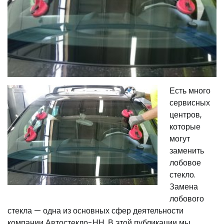
Есть много
сервисных
центров,
которые
могут
заменить
лобовое
стекло.
Замена
лобового
стекла — одна из основных сфер деятельности
компании Автостекло-НН. В этой публикации мы