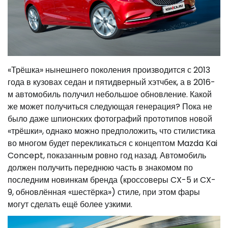
«Трёшка» нынешнего поколения производится с 2013
года в кузовах седан и пятидверный хэтчбек, а в 2016-
м автомобиль получил небольшое обновление. Какой
же может получиться следующая генерация? Пока не
было даже шпионских фотографий прототипов новой
«трёшки», однако можно предположить, что стилистика
во многом будет перекликаться с концептом Mazda Kai
Concept, показанным ровно год назад. Автомобиль
должен получить переднюю часть в знакомом по
последним новинкам бренда (кроссоверы CX-5 и CX-
9, обновлённая «шестёрка») стиле, при этом фары
могут сделать ещё более узкими.