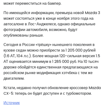
может переместиться на бампер.
По имеющейся информации, премьера новой Mazda 3
может состояться уже в конце ноября этого года на
автосалоне в Лос-Анджелесе, однако официальные
фотографии автомобиля, возможно, будут
опубликованы раньше.
Сегодня в России «трёшку» нынешнего поколения в
кузове седан можно приобрести за 1 205 000 рублей
(1.6 АТ, 104 л.с.). Более мощная 120-сильная версия 1.5
АТ оценивается минимум в 1 285 000 руб. На 10 тысяч
дороже обойдётся единственная предлагающаяся на
российском рынке модификация хэтчбека с тем же
двигателем.
Кстати, недавно получил обновление кроссовер Mazda
CX-5: теперь он будет доступен и с турбомотором.
Источник