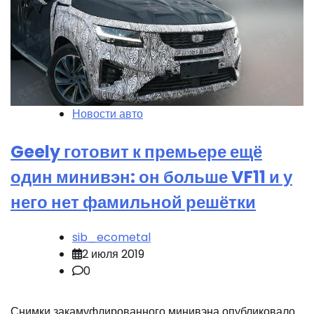
Новости авто
Geely готовит к премьере ещё
один минивэн: он больше VF11 и у
него нет фамильной решётки
sib_ecometal
2 июля 2019
0
Снимки закамуфлированного минивэна опубликовало