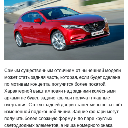
Самым существенным отличием от нынешней модели
может стать задняя часть, которая, если будет сделана
по мотивам концепта, получится более покатой.
Характерной выштамповки над задними колёсными
арками не будет, задние крылья получат плавные
очертания. Стекло задней двери станет меньше за счёт
изменённой подоконной линии. Задние фонари могут
получить более сложную форму и по паре круглых
светодиодных элементов, а ниша номерного знака