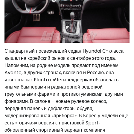
Стандартный посвежевший седан Hyundai С-класса
вышел на корейский рынок в сентябре этого года.
Напомним, на родине модель продают под именем
Avante, в других странах, включая и Россию, она
известна как Elantra. «Четырехдверка» обзавелась
иными бамперами и радиаторной решеткой,
треугольными фарами и противотуманками, другими
фонарями. В салоне – новые рулевое колесо,
передняя панель и дефлекторы обдува,
модернизированная «приборка». В Корее у модели еще
есть «горячая» версия с приставкой Sport,
обновленный спортивный вариант компания