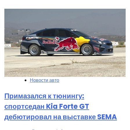
Новости авто
Примазался к тюнингу:
спортседан Kia Forte GT
дебютировал на выставке SEMA