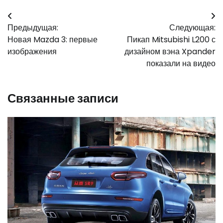
Навигация
Предыдущая:
Следующая:
по
Новая Mazda 3: первые
Пикап Mitsubishi L200 с
записям
изображения
дизайном вэна Xpander
показали на видео
Связанные записи