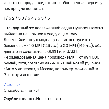
«спорт» не продавали, так что и обновленная версия у
нас вряд ли появится.
1
/ 5
2
/ 5
3
/ 5
4
/ 5
5
/ 5
Стандартный же посвежевший седан Hyundai Elantra
выйдет на наш рынок в следующем году.
Дорестайлинговую модель у нас можно купить с
бензиновыми 1.6 MPI (128 л.с.) и 2.0 MPI (149 л.с.), оба
двигателя сочетаются с 6МКП или 6АКП.
Рекомендованная цена производителя – от 994 000
рублей, хотя, согласно данным нашей новой рубрики
«Авто у дилеров», в Москве, например, можно найти
Элантру и дешевле.
Источник
Спасибо за чтение!
Опубликовано в
Новости авто