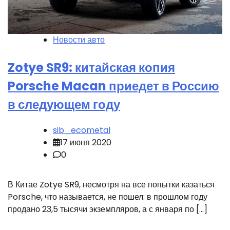
Новости авто
Zotye SR9: китайская копия
Porsche Macan приедет в Россию
в следующем году
sib_ecometal
17 июня 2020
0
В Китае Zotye SR9, несмотря на все попытки казаться
Porsche, что называется, не пошел: в прошлом году
продано 23,5 тысячи экземпляров, а с января по […]