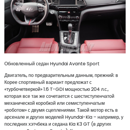
Обновленный седан Hyundai Avante Sport
Двигатель, по предварительным данным, прежний: в
Корее спортивный вариант предложат с
«турбочетверкой» 1.6 T-GDI мощностью 204 л.с.,
которая все так же сочетается с шестиступенчатой
механической коробкой или семиступенчатым
«роботом» с двумя сцеплениями. Такой мотор есть в
арсенале и других моделей Hyundai-Kia – например, у
последних хэтчбека и седана Kia K3 GT (в других