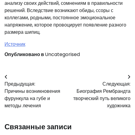
анализу своих действий, сомнениям в правильности
решений. Вследствие возникают обиды, ссоры с
коллегами, родными, постоянное эмоциональное
напряжение, которое провоцирует появление разного
размера шипиц.
Источник
Опубликовано в
Uncategorised
Навигация
Предыдущая:
Следующая:
по
Причины возникновения
Биография Рембрандта
записям
фурункула на губе и
творческий путь великого
методы лечения
художника
Связанные записи