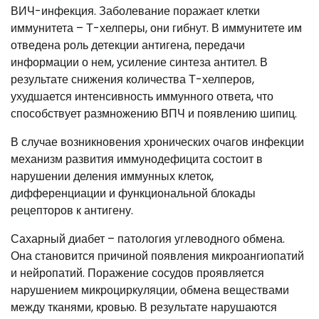
ВИЧ-инфекция. Заболевание поражает клетки
иммунитета – Т-хелперы, они гибнут. В иммунитете им
отведена роль детекции антигена, передачи
информации о нем, усиление синтеза антител. В
результате снижения количества Т-хелперов,
ухудшается интенсивность иммунного ответа, что
способствует размножению ВПЧ и появлению шипиц.
В случае возникновения хронических очагов инфекции
механизм развития иммунодефицита состоит в
нарушении деления иммунных клеток,
дифференциации и функциональной блокады
рецепторов к антигену.
Сахарный диабет – патология углеводного обмена.
Она становится причиной появления микроангиопатий
и нейропатий. Поражение сосудов проявляется
нарушением микроциркуляции, обмена веществами
между тканями, кровью. В результате нарушаются