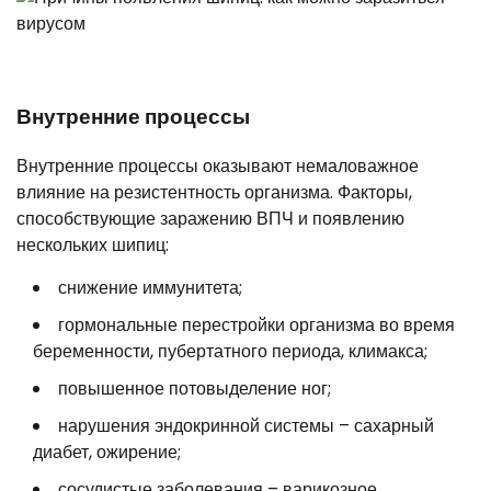
Внутренние процессы
Внутренние процессы оказывают немаловажное
влияние на резистентность организма. Факторы,
способствующие заражению ВПЧ и появлению
нескольких шипиц:
снижение иммунитета;
гормональные перестройки организма во время
беременности, пубертатного периода, климакса;
повышенное потовыделение ног;
нарушения эндокринной системы – сахарный
диабет, ожирение;
сосудистые заболевания – варикозное