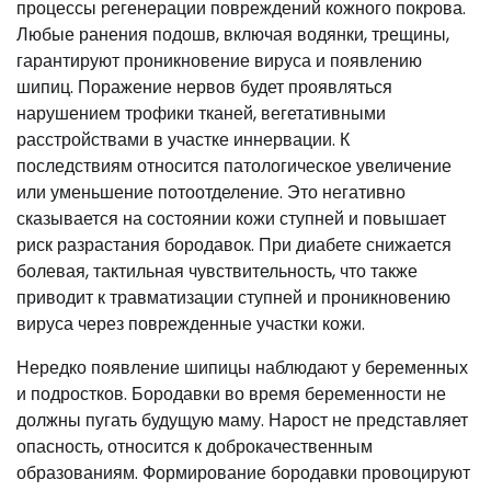
процессы регенерации повреждений кожного покрова.
Любые ранения подошв, включая водянки, трещины,
гарантируют проникновение вируса и появлению
шипиц. Поражение нервов будет проявляться
нарушением трофики тканей, вегетативными
расстройствами в участке иннервации. К
последствиям относится патологическое увеличение
или уменьшение потоотделение. Это негативно
сказывается на состоянии кожи ступней и повышает
риск разрастания бородавок. При диабете снижается
болевая, тактильная чувствительность, что также
приводит к травматизации ступней и проникновению
вируса через поврежденные участки кожи.
Нередко появление шипицы наблюдают у беременных
и подростков. Бородавки во время беременности не
должны пугать будущую маму. Нарост не представляет
опасность, относится к доброкачественным
образованиям. Формирование бородавки провоцируют