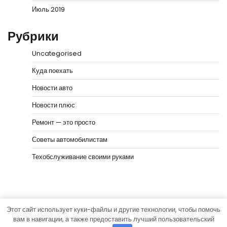
Июль 2019
Рубрики
Uncategorised
Куда поехать
Новости авто
Новости плюс
Ремонт — это просто
Советы автомобилистам
Техобслуживание своими руками
Этот сайт использует куки-файлы и другие технологии, чтобы помочь
Copyright © 2026
Мир моторов
Тема News Bank от
вам в навигации, а также предоставить лучший пользовательский