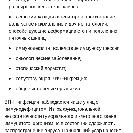
расширение вен, атеросклероз;
деформирующий остеоартроз, плоскостопие,
вальгусное искривление и другие патологии,
способствующие деформации стоп и появлению
пяточных шипиц;
иммунодефицит вследствие иммуносупрессии;
онкологические заболевания;
атопический дерматит;
сопутствующая ВИЧ-инфекция;
общее истощение организма.
ВПЧ-инфекция наблюдается чаще у лиц с
иммунодефицитом. Из-за функциональной
недостаточности гуморального и клеточного звена
иммунитета, организм не в состоянии сдерживать
распространение вируса. Наибольший удар наносит