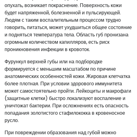
опухать, возникает покраснение. Поверхность кожи
будет напряженной, болезненной и пульсирующей.
Людям с таким воспалительным процессом трудно
говорить, питаться, может ухудшиться общее состояние
и подняться температура тела. Область губ пронизана
огромным количеством капилляров, есть риск
проникновения инфекции в кровоток.
Фурункул верхней губы или на подбородке
формируется с меньшим масштабом по причине
анатомических особенностей кожи. Жировая клетчатка
более плотная. При условии здорового иммунитета
может самостоятельно пройти. Лейкоциты и макрофаги
(защитные клетки) быстро локализуют воспаление и
уничтожат бактерии. При осложнениях есть опасность
попадания золотистого стафилококка в кровеносное
русло.
При повреждении образования над губой можно