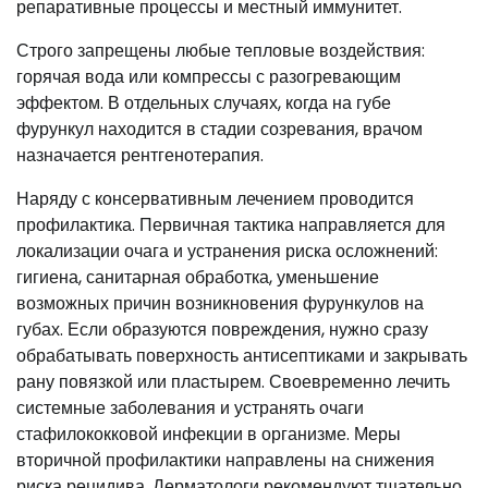
репаративные процессы и местный иммунитет.
Строго запрещены любые тепловые воздействия:
горячая вода или компрессы с разогревающим
эффектом. В отдельных случаях, когда на губе
фурункул находится в стадии созревания, врачом
назначается рентгенотерапия.
Наряду с консервативным лечением проводится
профилактика. Первичная тактика направляется для
локализации очага и устранения риска осложнений:
гигиена, санитарная обработка, уменьшение
возможных причин возникновения фурункулов на
губах. Если образуются повреждения, нужно сразу
обрабатывать поверхность антисептиками и закрывать
рану повязкой или пластырем. Своевременно лечить
системные заболевания и устранять очаги
стафилококковой инфекции в организме. Меры
вторичной профилактики направлены на снижения
риска рецидива. Дерматологи рекомендуют тщательно