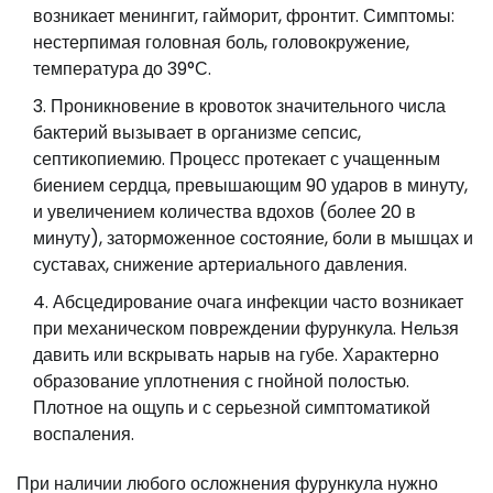
возникает менингит, гайморит, фронтит. Симптомы:
нестерпимая головная боль, головокружение,
температура до 39°С.
Проникновение в кровоток значительного числа
бактерий вызывает в организме сепсис,
септикопиемию. Процесс протекает с учащенным
биением сердца, превышающим 90 ударов в минуту,
и увеличением количества вдохов (более 20 в
минуту), заторможенное состояние, боли в мышцах и
суставах, снижение артериального давления.
Абсцедирование очага инфекции часто возникает
при механическом повреждении фурункула. Нельзя
давить или вскрывать нарыв на губе. Характерно
образование уплотнения с гнойной полостью.
Плотное на ощупь и с серьезной симптоматикой
воспаления.
При наличии любого осложнения фурункула нужно