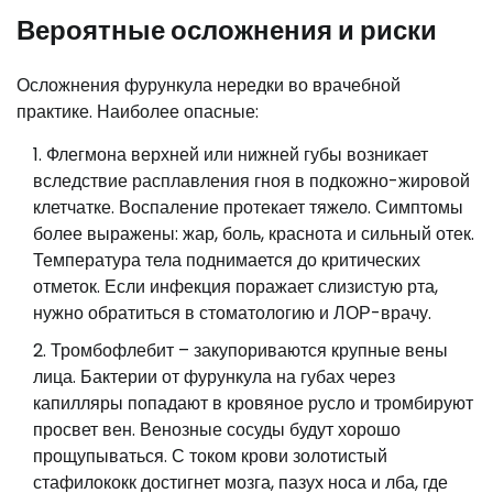
Вероятные осложнения и риски
Осложнения фурункула нередки во врачебной
практике. Наиболее опасные:
Флегмона верхней или нижней губы возникает
вследствие расплавления гноя в подкожно-жировой
клетчатке. Воспаление протекает тяжело. Симптомы
более выражены: жар, боль, краснота и сильный отек.
Температура тела поднимается до критических
отметок. Если инфекция поражает слизистую рта,
нужно обратиться в стоматологию и ЛОР-врачу.
Тромбофлебит – закупориваются крупные вены
лица. Бактерии от фурункула на губах через
капилляры попадают в кровяное русло и тромбируют
просвет вен. Венозные сосуды будут хорошо
прощупываться. С током крови золотистый
стафилококк достигнет мозга, пазух носа и лба, где