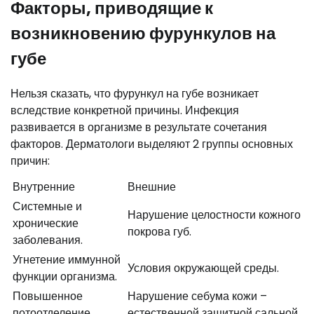
Факторы, приводящие к
возникновению фурункулов на
губе
Нельзя сказать, что фурункул на губе возникает
вследствие конкретной причины. Инфекция
развивается в организме в результате сочетания
факторов. Дерматологи выделяют 2 группы основных
причин:
Внутренние
Внешние
Системные и
Нарушение целостности кожного
хронические
покрова губ.
заболевания.
Угнетение иммунной
Условия окружающей среды.
функции организма.
Повышенное
Нарушение себума кожи –
потоотделение
естественной защитной сальной