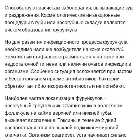
Способствуют расчесам заболевания, вызывающие зуд
и раздражения. Косметологические инъекционные
процедуры в губы или носогубные складки являются
риском образования фурункула.
Но для развития инфекционного процесса фурункула
необходимо наличие возбудителя на коже около губ.
Золотистый стафилококк размножается на коже при
недостаточной гигиене или наличии очагов инфекции в
организме. Особенно ситуация осложняется при частом
и бесконтрольном приеме антибиотиков, бактерии
обретают антибиотикорезистентность и не погибают.
Наиболее частая локализация фурункулов –
носогубный треугольник. Стафилококк в волосяном
фолликуле на кайме верхней или нижней губы,
вызывает воспаление. Токсины в течение 2 дней
распространяются по рыхлой подкожно-жировой
клетчатки. Организм реагирует, уста начинают сильно