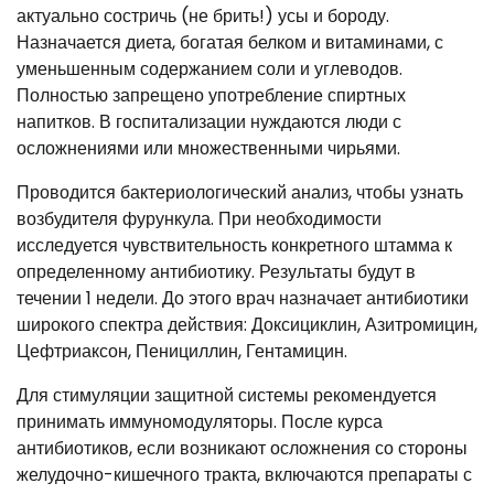
актуально состричь (не брить!) усы и бороду.
Назначается диета, богатая белком и витаминами, с
уменьшенным содержанием соли и углеводов.
Полностью запрещено употребление спиртных
напитков. В госпитализации нуждаются люди с
осложнениями или множественными чирьями.
Проводится бактериологический анализ, чтобы узнать
возбудителя фурункула. При необходимости
исследуется чувствительность конкретного штамма к
определенному антибиотику. Результаты будут в
течении 1 недели. До этого врач назначает антибиотики
широкого спектра действия: Доксициклин, Азитромицин,
Цефтриаксон, Пенициллин, Гентамицин.
Для стимуляции защитной системы рекомендуется
принимать иммуномодуляторы. После курса
антибиотиков, если возникают осложнения со стороны
желудочно-кишечного тракта, включаются препараты с