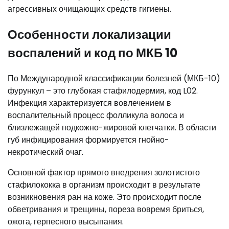
агрессивных очищающих средств гигиены.
Особенности локализации
воспалений и код по МКБ 10
По Международной классификации болезней (МКБ-10)
фурункул – это глубокая стафилодермия, код L02.
Инфекция характеризуется вовлечением в
воспалительный процесс фолликула волоса и
близлежащей подкожно-жировой клетчатки. В области
губ инфицирования формируется гнойно-
некротический очаг.
Основной фактор прямого внедрения золотистого
стафилококка в организм происходит в результате
возникновения ран на коже. Это происходит после
обветривания и трещины, пореза вовремя бриться,
ожога, герпесного высыпания.