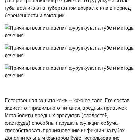
распространению инфекции. Часто фурункулы возле
губы возникают в пубертатном возрасте или в период
беременности и лактации.
Естественная защита кожи – кожное сало. Его состав
зависит от правильного питания, вредных привычек.
Метаболиты вредных продуктов (сладостей,
фастфуда) способны нарушать функции себума,
способствовать проникновению инфекции на губах.
Дополнительным фактором будет использование