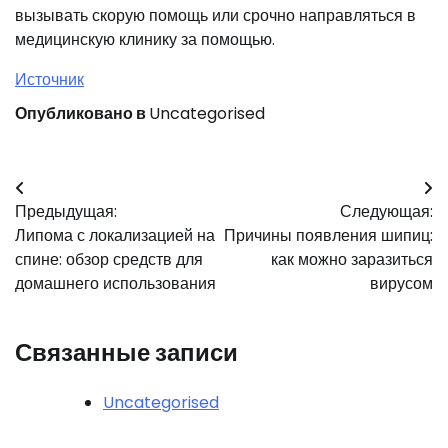
вызывать скорую помощь или срочно направляться в
медицинскую клинику за помощью.
Источник
Опубликовано в
Uncategorised
Навигация
Предыдущая:
Следующая:
по
Липома с локализацией на
Причины появления шипиц:
записям
спине: обзор средств для
как можно заразиться
домашнего использования
вирусом
Связанные записи
Uncategorised