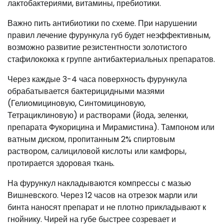
лактобактериями, витамины, пребиотики.
Важно пить антибиотики по схеме. При нарушении
правил лечение фурункула губ будет неэффективным,
возможно развитие резистентности золотистого
стафилококка к группе антибактериальных препаратов.
Через каждые 3-4 часа поверхность фурункула
обрабатывается бактерицидными мазями
(Гелиомициновую, Синтомициновую,
Тетрациклиновую) и растворами (йода, зеленки,
препарата Фукорицина и Мирамистина). Тампоном или
ватным диском, пропитанным 2% спиртовым
раствором, салициловой кислоты или камфоры,
протирается здоровая ткань.
На фурункул накладываются компрессы с мазью
Вишневского. Через 12 часов на отрезок марли или
бинта наносят препарат и не плотно прикладывают к
гнойнику. Чирей на губе быстрее созревает и