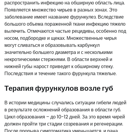
распространить инфекцию на обширную область лица.
Появляется множество чирьев в разных зонах. Это
заболевание имеет название фурункулез. Вследствие
большого объема пораженной ткани инфекцию тяжело
вылечить. Отмечаются частые рецидивы, особенно под
носом, подбородке и щеках. Множественные чирья
могут сливаться и образовывать карбункул
значительно большего диаметра и с несколькими
некротическими стержнями. В области верхней и
нижней губы нарост приведет к обширному отеку.
Последствия и течение такого фурункула тяжелые.
Терапия фурункулов возле губ
В истории медицины случались ситуации гибели людей
в результате осложнений образования в области губ.
Цикл образования – до 10-12 дней. За это время чирей
должен пройти три стадии созревания и регенерации.
После прорыва симптоматика уменьшается, и рана