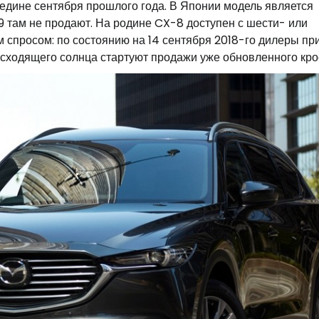
дине сентября прошлого года. В Японии модель является
 там не продают. На родине CX-8 доступен с шести- или
 спросом: по состоянию на 14 сентября 2018-го дилеры пр
восходящего солнца стартуют продажи уже обновленного кро