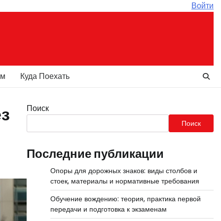
Войти
ам
Куда Поехать
Поиск
ез
Поиск
Последние публикации
Опоры для дорожных знаков: виды столбов и
стоек, материалы и нормативные требования
Обучение вождению: теория, практика первой
передачи и подготовка к экзаменам