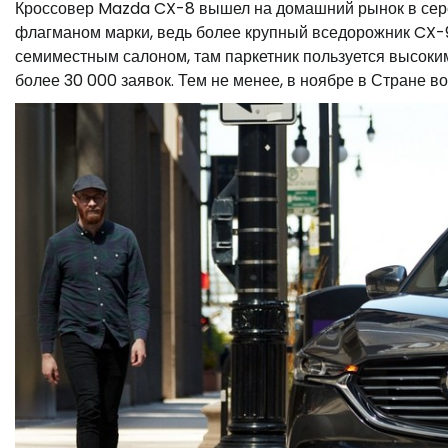
Кроссовер Mazda CX-8 вышел на домашний рынок в сере
флагманом марки, ведь более крупный вседорожник CX-9
семиместным салоном, там паркетник пользуется высоким
более 30 000 заявок. Тем не менее, в ноябре в Стране 