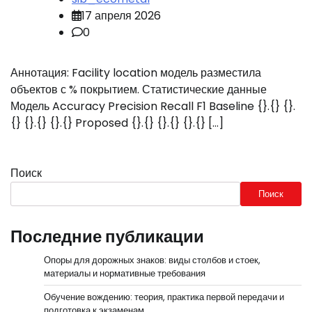
17 апреля 2026
0
Аннотация: Facility location модель разместила
объектов с % покрытием. Статистические данные
Модель Accuracy Precision Recall F1 Baseline {}.{} {}.
{} {}.{} {}.{} Proposed {}.{} {}.{} {}.{} […]
Поиск
Поиск
Последние публикации
Опоры для дорожных знаков: виды столбов и стоек,
материалы и нормативные требования
Обучение вождению: теория, практика первой передачи и
подготовка к экзаменам