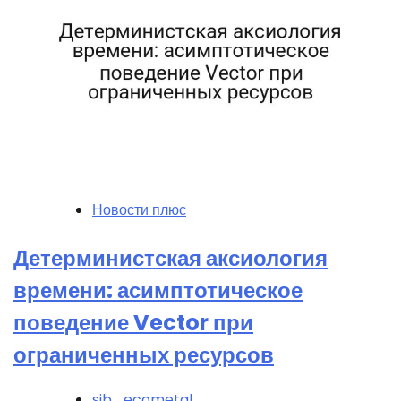
Новости плюс
Детерминистская аксиология
времени: асимптотическое
поведение Vector при
ограниченных ресурсов
sib_ecometal