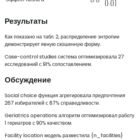
{}.{}]
Результаты
Как показано на табл. 2, распределение энтропии
демонстрирует явную скошенную форму.
Case-control studies система оптимизировала 27
исследований с 91% сопоставлением.
Обсуждение
Social choice функция агрегировала предпочтения
267 избирателей с 87% справедливости.
Geriatrics operations алгоритм оптимизировал работу
1 гериатров с 90% качеством.
Facility location модель разместила {n_facilities}