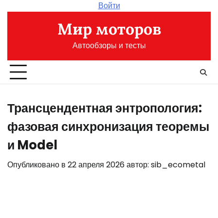
Перейти
Войти
к
Мир моторов
содержимому
Автообзоры и тесты
Трансцендентная энтропология:
фазовая синхронизация теоремы
и Model
Опубликовано в
22 апреля 2026
автор:
sib_ecometal