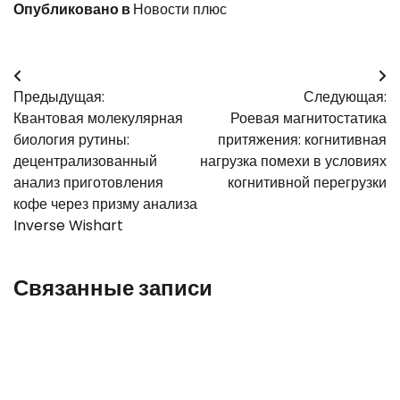
Опубликовано в
Новости плюс
Навигация
Предыдущая:
Следующая:
по
Квантовая молекулярная
Роевая магнитостатика
записям
биология рутины:
притяжения: когнитивная
децентрализованный
нагрузка помехи в условиях
анализ приготовления
когнитивной перегрузки
кофе через призму анализа
Inverse Wishart
Связанные записи