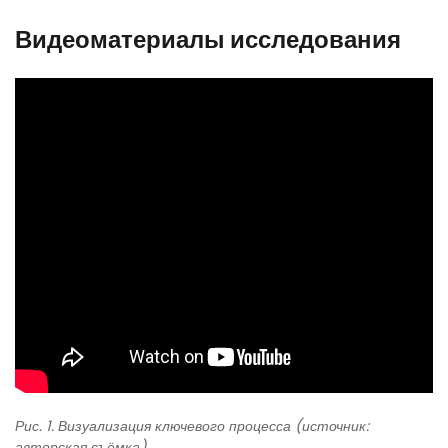
Видеоматериалы исследования
Рис. 1. Визуализация ключевого процесса (источник:
авторская съёмка)